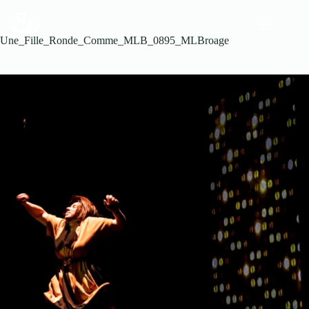
Une_Fille_Ronde_Comme_MLB_0895_MLBroage