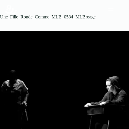
Une_Fille_Ronde_Comme_MLB_0584_MLBroage