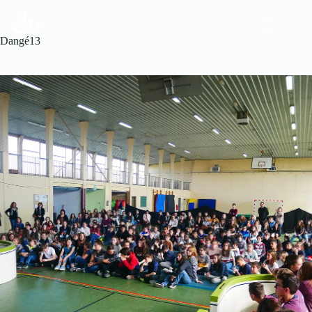
Dangé13